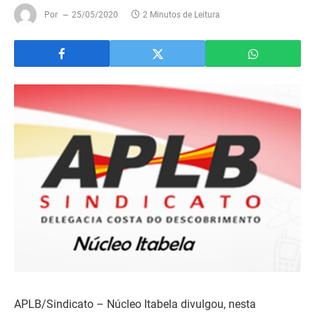
Por
25/05/2020
2 Minutos de Leitura
APLB/Sindicato – Núcleo Itabela divulgou, nesta