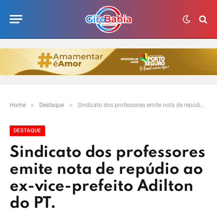
»
»
Home
Destaque
Sindicato dos professores emite nota de repúdio ao ex-vice-prefeito Adilton do PT.
DESTAQUE
Sindicato dos professores
emite nota de repúdio ao
ex-vice-prefeito Adilton
do PT.