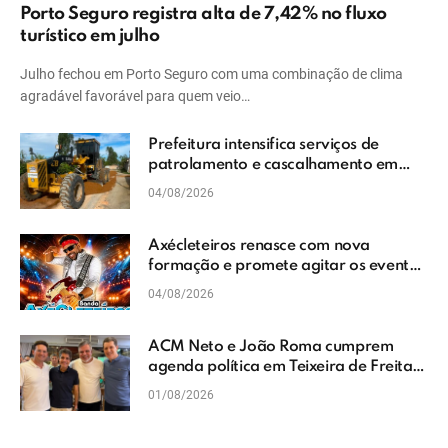
Porto Seguro registra alta de 7,42% no fluxo
turístico em julho
Julho fechou em Porto Seguro com uma combinação de clima
agradável favorável para quem veio…
Prefeitura intensifica serviços de
patrolamento e cascalhamento em
Vera Cruz
04/08/2026
Axécleteiros renasce com nova
formação e promete agitar os eventos
do Extremo Sul da Bahia
04/08/2026
ACM Neto e João Roma cumprem
agenda política em Teixeira de Freitas
e reforçam projeto para o Extremo Sul
01/08/2026
da Bahia