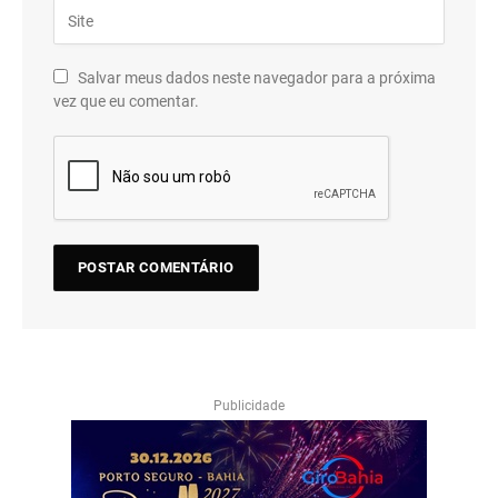
Salvar meus dados neste navegador para a próxima
vez que eu comentar.
Publicidade