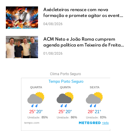
Axécleteiros renasce com nova
formação e promete agitar os eventos
do Extremo Sul da Bahia
04/08/2026
ACM Neto e João Roma cumprem
agenda política em Teixeira de Freitas
e reforçam projeto para o Extremo Sul
01/08/2026
da Bahia
Clima Porto Seguro