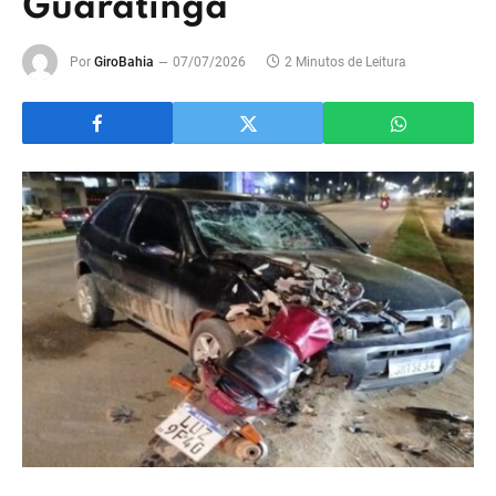
Guaratinga
Por
GiroBahia
07/07/2026
2 Minutos de Leitura