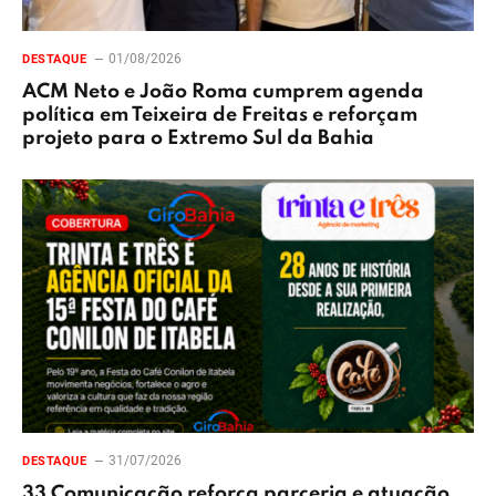
01/08/2026
DESTAQUE
ACM Neto e João Roma cumprem agenda
política em Teixeira de Freitas e reforçam
projeto para o Extremo Sul da Bahia
31/07/2026
DESTAQUE
33 Comunicação reforça parceria e atuação