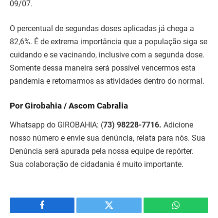
09/07.
O percentual de segundas doses aplicadas já chega a
82,6%. É de extrema importância que a população siga se
cuidando e se vacinando, inclusive com a segunda dose.
Somente dessa maneira será possível vencermos esta
pandemia e retomarmos as atividades dentro do normal.
Por Girobahia / Ascom Cabralia
Whatsapp do GIROBAHIA:
(
73) 98228-7716.
Adicione
nosso número e envie sua denúncia, relata para nós. Sua
Denúncia será apurada pela nossa equipe de repórter.
Sua colaboração de cidadania é muito importante.
Facebook
Twitter
WhatsApp