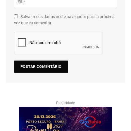
Salvar meus dados neste navegador para a próxima
vez que eu comentar.
Publicidade