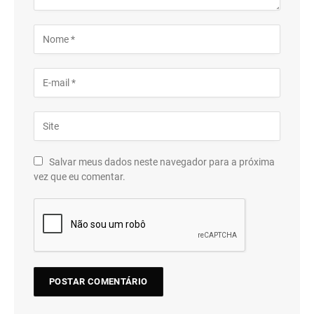
Salvar meus dados neste navegador para a próxima
vez que eu comentar.