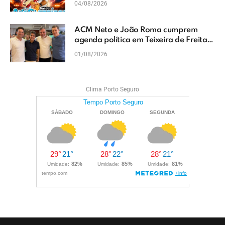
04/08/2026
ACM Neto e João Roma cumprem
agenda política em Teixeira de Freitas
e reforçam projeto para o Extremo Sul
01/08/2026
da Bahia
Clima Porto Seguro