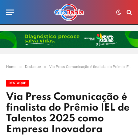
»
»
Home
Destaque
Via Press Comunicação é finalista do Prêmio IEL de Talentos 2025 como Empresa Inovadora
DESTAQUE
Via Press Comunicação é
finalista do Prêmio IEL de
Talentos 2025 como
Empresa Inovadora