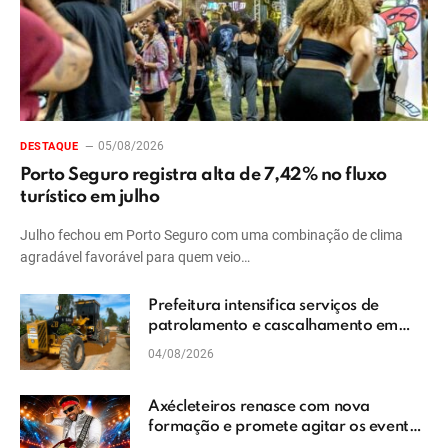
05/08/2026
DESTAQUE
Porto Seguro registra alta de 7,42% no fluxo
turístico em julho
Julho fechou em Porto Seguro com uma combinação de clima
agradável favorável para quem veio…
Prefeitura intensifica serviços de
patrolamento e cascalhamento em
Vera Cruz
04/08/2026
Axécleteiros renasce com nova
formação e promete agitar os eventos
do Extremo Sul da Bahia