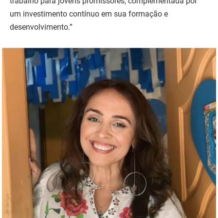
trabalho para jovens promissores, complementada por
um investimento contínuo em sua formação e
desenvolvimento.”