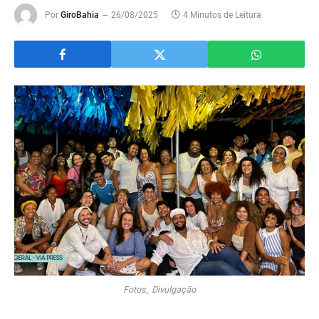
Por
GiroBahia
26/08/2025
4 Minutos de Leitura
Fotos_ Divulgação