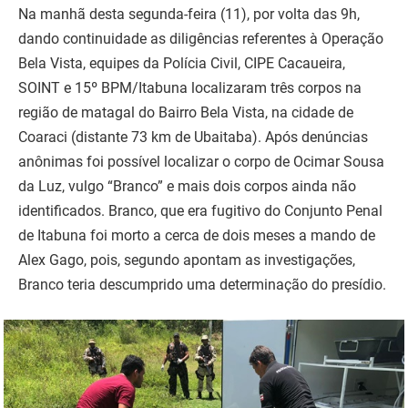
Na manhã desta segunda-feira (11), por volta das 9h,
dando continuidade as diligências referentes à Operação
Bela Vista, equipes da Polícia Civil, CIPE Cacaueira,
SOINT e 15º BPM/Itabuna localizaram três corpos na
região de matagal do Bairro Bela Vista, na cidade de
Coaraci (distante 73 km de Ubaitaba). Após denúncias
anônimas foi possível localizar o corpo de Ocimar Sousa
da Luz, vulgo “Branco” e mais dois corpos ainda não
identificados. Branco, que era fugitivo do Conjunto Penal
de Itabuna foi morto a cerca de dois meses a mando de
Alex Gago, pois, segundo apontam as investigações,
Branco teria descumprido uma determinação do presídio.