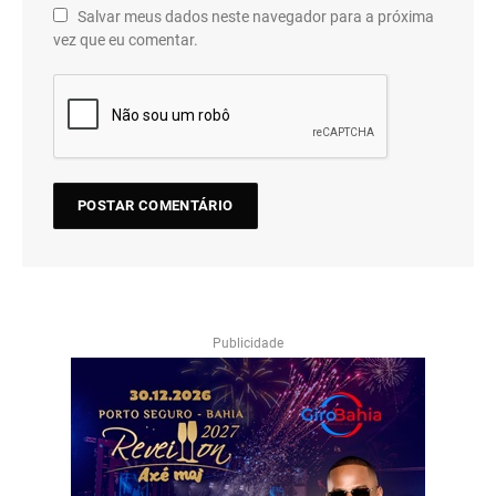
Salvar meus dados neste navegador para a próxima
vez que eu comentar.
Publicidade