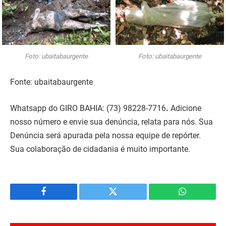
Foto: ubaitabaurgente
Foto: ubaitabaurgente
Fonte: ubaitabaurgente
Whatsapp do GIRO BAHIA:
(73) 98228-7716
.
Adicione
nosso número e envie sua denúncia, relata para nós. Sua
Denúncia será apurada pela nossa equipe de repórter.
Sua colaboração de cidadania é muito importante.
Facebook
Twitter
WhatsApp