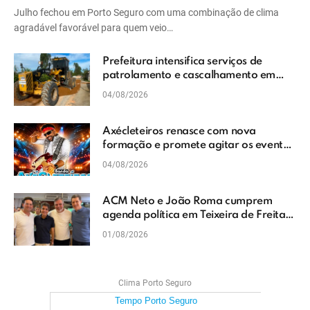
Julho fechou em Porto Seguro com uma combinação de clima
agradável favorável para quem veio…
Prefeitura intensifica serviços de
patrolamento e cascalhamento em
Vera Cruz
04/08/2026
Axécleteiros renasce com nova
formação e promete agitar os eventos
do Extremo Sul da Bahia
04/08/2026
ACM Neto e João Roma cumprem
agenda política em Teixeira de Freitas
e reforçam projeto para o Extremo Sul
01/08/2026
da Bahia
Clima Porto Seguro