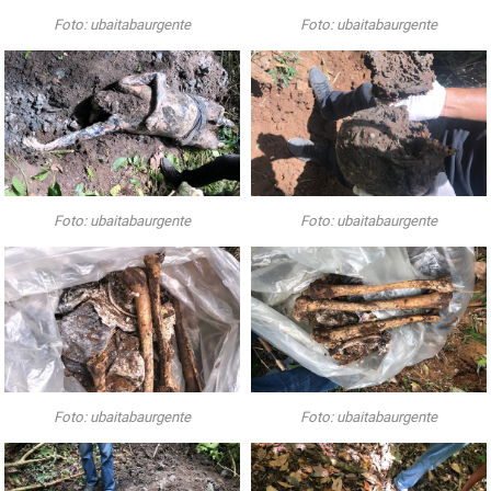
Foto: ubaitabaurgente
Foto: ubaitabaurgente
Foto: ubaitabaurgente
Foto: ubaitabaurgente
Foto: ubaitabaurgente
Foto: ubaitabaurgente