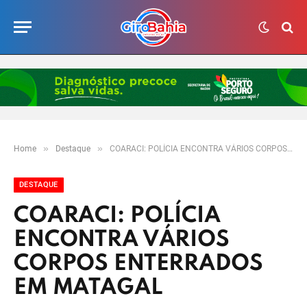
»
»
Home
Destaque
COARACI: POLÍCIA ENCONTRA VÁRIOS CORPOS ENTERRADOS EM MATAGAL
DESTAQUE
COARACI: POLÍCIA
ENCONTRA VÁRIOS
CORPOS ENTERRADOS
EM MATAGAL