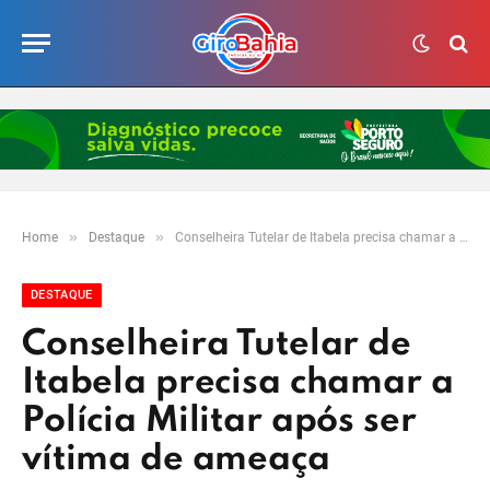
»
»
Home
Destaque
Conselheira Tutelar de Itabela precisa chamar a Polícia Militar após ser vítima de ameaça
DESTAQUE
Conselheira Tutelar de
Itabela precisa chamar a
Polícia Militar após ser
vítima de ameaça