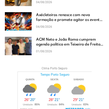
Vera Cruz
04/08/2026
Axécleteiros renasce com nova
formação e promete agitar os eventos
do Extremo Sul da Bahia
04/08/2026
ACM Neto e João Roma cumprem
agenda política em Teixeira de Freitas
e reforçam projeto para o Extremo Sul
01/08/2026
da Bahia
Clima Porto Seguro