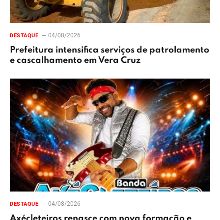
04/08/2026
DESTAQUE
Prefeitura intensifica serviços de patrolamento
e cascalhamento em Vera Cruz
04/08/2026
DESTAQUE
Axécleteiros renasce com nova formação e