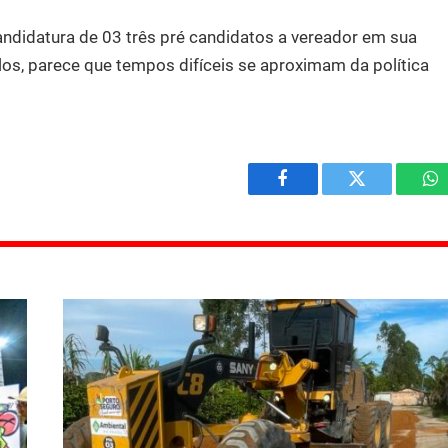
ndidatura de 03 três pré candidatos a vereador em sua
los, parece que tempos difíceis se aproximam da política
Facebook
Twitter
W