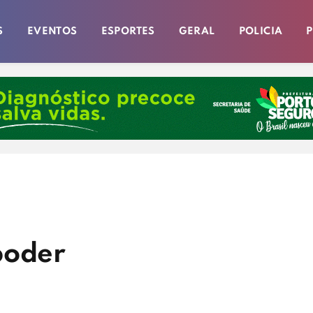
S
EVENTOS
ESPORTES
GERAL
POLICIA
P
poder