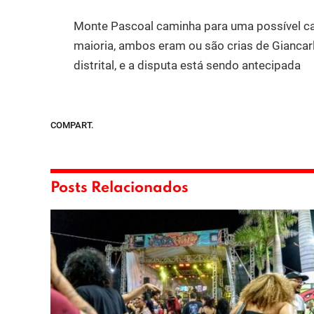
Monte Pascoal caminha para uma possível ca
maioria, ambos eram ou são crias de Giancar
distrital, e a disputa está sendo antecipada
COMPART.
Posts Relacionados