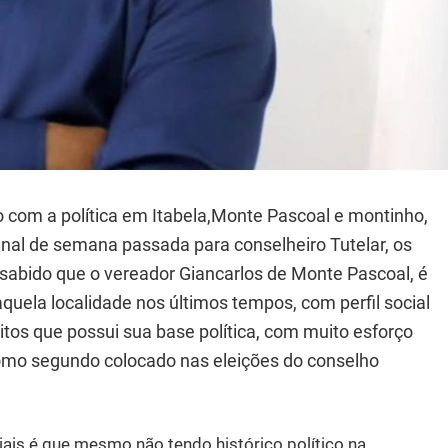
om a política em Itabela,Monte Pascoal e montinho,
inal de semana passada para conselheiro Tutelar, os
sabido que o vereador Giancarlos de Monte Pascoal, é
aquela localidade nos últimos tempos, com perfil social
itos que possui sua base política, com muito esforço
como segundo colocado nas eleições do conselho
ais é que mesmo não tendo histórico político na