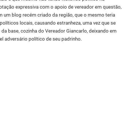
votação expressiva com o apoio de vereador em questão,
em um blog recém criado da região, que o mesmo teria
políticos locais, causando estranheza, uma vez que se
 é da base, cozinha do Vereador Giancarlo, deixando em
l adversário político de seu padrinho.