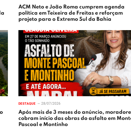
ACM Neto e João Roma cumprem agenda
da
política em Teixeira de Freitas e reforçam
projeto para o Extremo Sul da Bahia
28/07/2026
DESTAQUE
ão
Após mais de 3 meses do anúncio, moradore
cobram início das obras do asfalto em Mont
Pascoal e Montinho