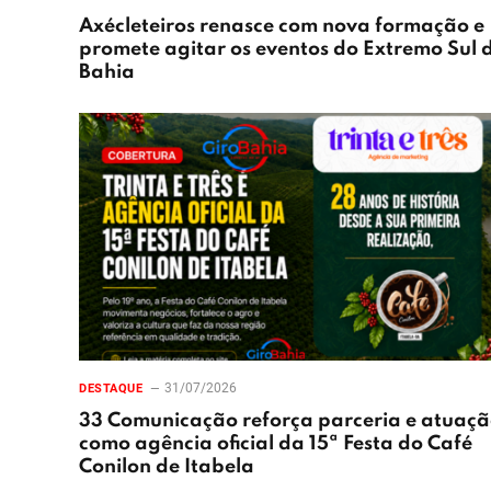
Axécleteiros renasce com nova formação e
promete agitar os eventos do Extremo Sul 
Bahia
31/07/2026
DESTAQUE
33 Comunicação reforça parceria e atuaç
como agência oficial da 15ª Festa do Café
Conilon de Itabela