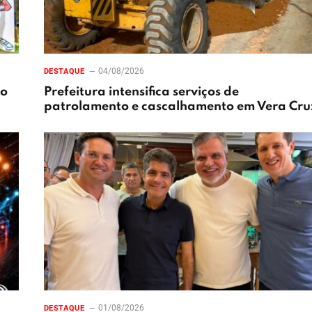
04/08/2026
DESTAQUE
xo
Prefeitura intensifica serviços de
patrolamento e cascalhamento em Vera Cru
01/08/2026
DESTAQUE