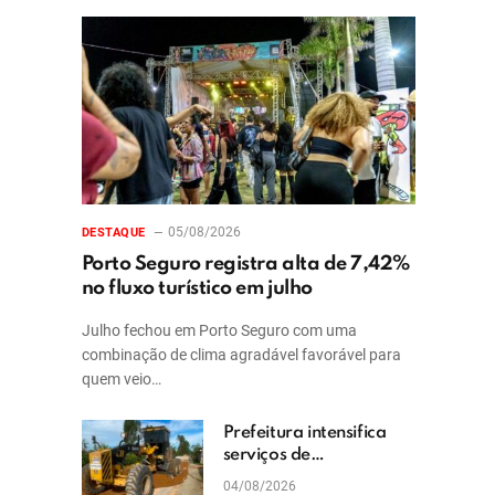
05/08/2026
DESTAQUE
Porto Seguro registra alta de 7,42%
no fluxo turístico em julho
Julho fechou em Porto Seguro com uma
combinação de clima agradável favorável para
quem veio…
Prefeitura intensifica
serviços de
patrolamento e
04/08/2026