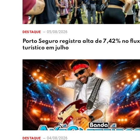
05/08/2026
DESTAQUE
Porto Seguro registra alta de 7,42% no flu
turístico em julho
04/08/2026
DESTAQUE