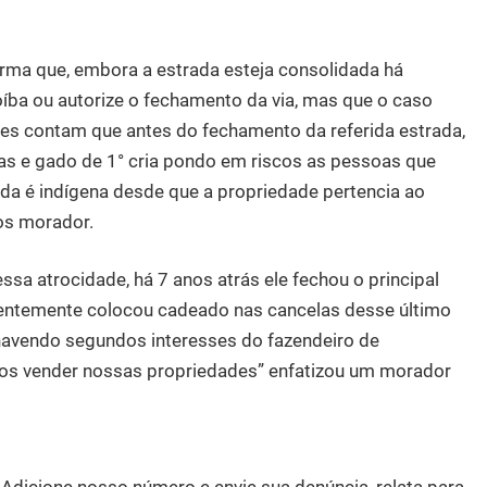
irma que, embora a estrada esteja consolidada há
oíba ou autorize o fechamento da via, mas que o caso
res contam que antes do fechamento da referida estrada,
las e gado de 1° cria pondo em riscos as pessoas que
ada é indígena desde que a propriedade pertencia ao
os morador.
ssa atrocidade, há 7 anos atrás ele fechou o principal
ecentemente colocou cadeado nas cancelas desse último
avendo segundos interesses do fazendeiro de
os vender nossas propriedades” enfatizou um morador