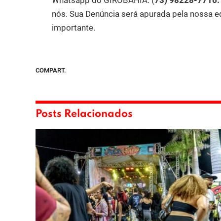
Whatsapp do GIROBAHIA:
(
73) 98228-7716
nós. Sua Denúncia será apurada pela nossa e
importante.
COMPART.
Posts Relacionados