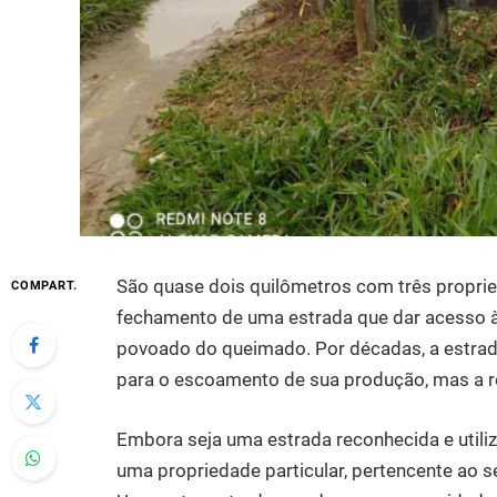
São quase dois quilômetros com três propri
COMPART.
fechamento de uma estrada que dar acesso às
povoado do queimado. Por décadas, a estrada
para o escoamento de sua produção, mas a re
Embora seja uma estrada reconhecida e utiliz
uma propriedade particular, pertencente ao se