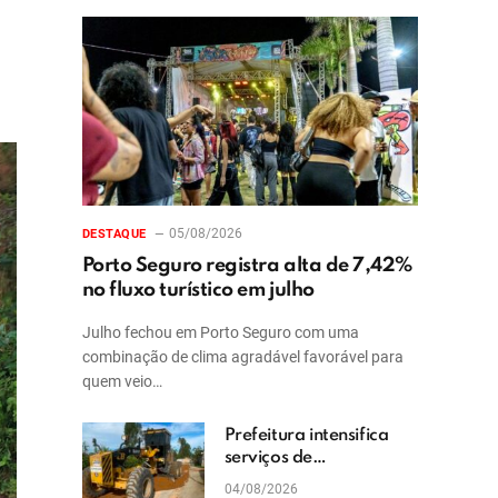
05/08/2026
DESTAQUE
Porto Seguro registra alta de 7,42%
no fluxo turístico em julho
Julho fechou em Porto Seguro com uma
combinação de clima agradável favorável para
quem veio…
Prefeitura intensifica
serviços de
patrolamento e
04/08/2026