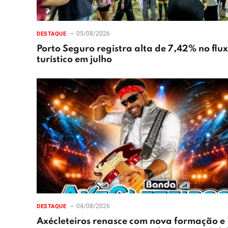
05/08/2026
DESTAQUE
Porto Seguro registra alta de 7,42% no flu
turístico em julho
04/08/2026
DESTAQUE
Axécleteiros renasce com nova formação e