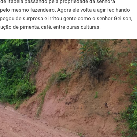
 de Itabela passando pela propriedade da senhora
s pelo mesmo fazendeiro. Agora ele volta a agir fecihando
egou de surpresa e irritou gente como o senhor Geilson,
ução de pimenta, café, entre ouras culturas.