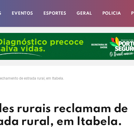
S
EVENTOS
ESPORTES
GERAL
POLICIA
P
echamento de estrada rural, em Itabela.
es rurais reclamam de
da rural, em Itabela.