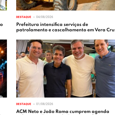
04/08/2026
DESTAQUE
xo
Prefeitura intensifica serviços de
patrolamento e cascalhamento em Vera Cru
01/08/2026
DESTAQUE
ACM Neto e João Roma cumprem agenda