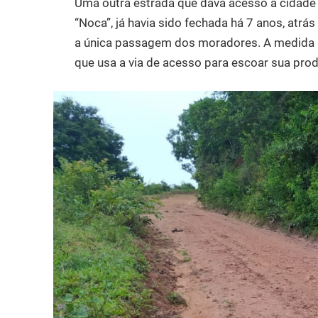
Uma outra estrada que dava acesso a cidade
“Noca”, já havia sido fechada há 7 anos, atrá
a única passagem dos moradores. A medida p
que usa a via de acesso para escoar sua prod