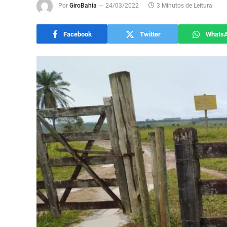
Por
GiroBahia
24/03/2022
3 Minutos de Leitura
Facebook
Twitter
Whats