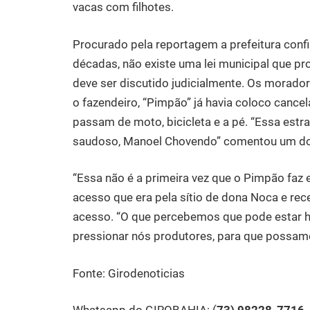
vacas com filhotes.
Procurado pela reportagem a prefeitura conf
décadas, não existe uma lei municipal que pr
deve ser discutido judicialmente. Os morado
o fazendeiro, “Pimpão” já havia coloco cance
passam de moto, bicicleta e a pé. “Essa estr
saudoso, Manoel Chovendo” comentou um d
“Essa não é a primeira vez que o Pimpão faz e
acesso que era pela sítio de dona Noca e r
acesso. “O que percebemos que pode estar h
pressionar nós produtores, para que possam
Fonte: Girodenoticias