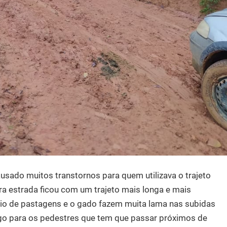
ausado muitos transtornos para quem utilizava o trajeto
ra estrada ficou com um trajeto mais longa e mais
eio de pastagens e o gado fazem muita lama nas subidas
igo para os pedestres que tem que passar próximos de