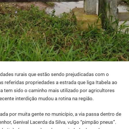
edades rurais que estão sendo prejudicadas com o
 referidas propriedades a estrada que liga Itabela ao
 tem sido o caminho mais utilizado por agricultores
cente interdição mudou a rotina na região.
ada por muita gente no município, a via passa dentro de
nhor, Genival Lacerda da Silva, vulgo “pimpão pneus”.