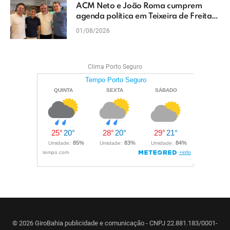
ACM Neto e João Roma cumprem
agenda política em Teixeira de Freitas
e reforçam projeto para o Extremo Sul
01/08/2026
da Bahia
Clima Porto Seguro
© 2026 GiroBahia publicidade e comunicação - CNPJ 22.881.183/0001-