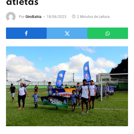
atletas
Por
GiroBahia
18/06/2023
2 Minutos de Leitura