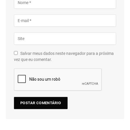
Salvar meus dados neste navegador para a próxima
vez que eu comentar.