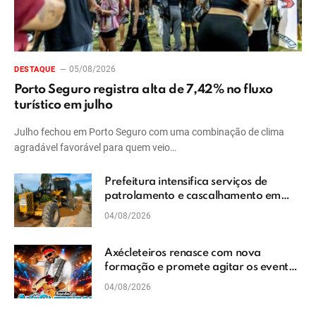
05/08/2026
DESTAQUE
Porto Seguro registra alta de 7,42% no fluxo
turístico em julho
Julho fechou em Porto Seguro com uma combinação de clima
agradável favorável para quem veio…
Prefeitura intensifica serviços de
patrolamento e cascalhamento em
Vera Cruz
04/08/2026
Axécleteiros renasce com nova
formação e promete agitar os eventos
do Extremo Sul da Bahia
04/08/2026