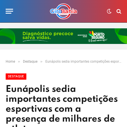
»
»
Home
Destaque
Eunápolis sedia importantes competições esportivas com a presença de milhares de atletas
DESTAQUE
Eunápolis sedia
importantes competições
esportivas com a
presença de milhares de