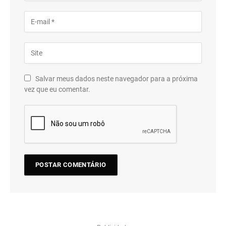
Salvar meus dados neste navegador para a próxima
vez que eu comentar.