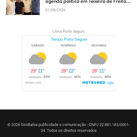
agenda política em Teixeira de Freitas
e reforçam projeto para o Extremo Sul
01/08/2026
da Bahia
Clima Porto Seguro
© 2026 GiroBahia publicidade e comunicação - CNPJ 22.881.183/0001-
34. Todos os direitos reservados