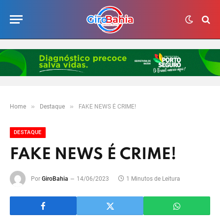
»
»
Home
Destaque
FAKE NEWS É CRIME!
DESTAQUE
FAKE NEWS É CRIME!
Por
GiroBahia
14/06/2023
1 Minutos de Leitura