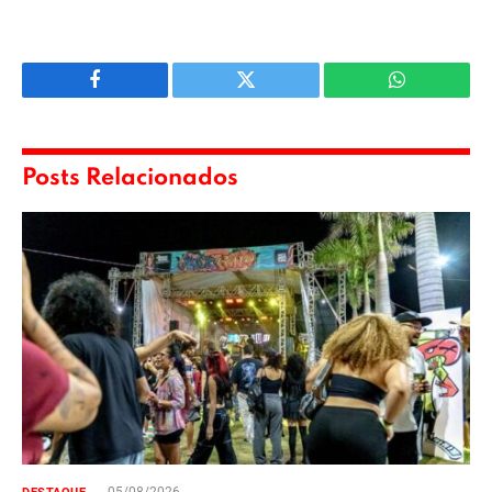
Facebook
Twitter
WhatsApp
Posts Relacionados
05/08/2026