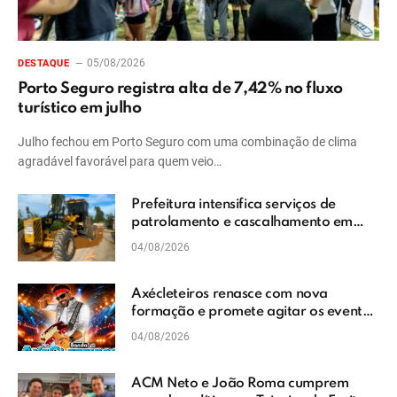
05/08/2026
DESTAQUE
Porto Seguro registra alta de 7,42% no fluxo
turístico em julho
Julho fechou em Porto Seguro com uma combinação de clima
agradável favorável para quem veio…
Prefeitura intensifica serviços de
patrolamento e cascalhamento em
Vera Cruz
04/08/2026
Axécleteiros renasce com nova
formação e promete agitar os eventos
do Extremo Sul da Bahia
04/08/2026
ACM Neto e João Roma cumprem