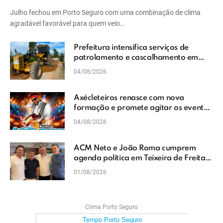
Julho fechou em Porto Seguro com uma combinação de clima
agradável favorável para quem veio…
Prefeitura intensifica serviços de
patrolamento e cascalhamento em
Vera Cruz
04/08/2026
Axécleteiros renasce com nova
formação e promete agitar os eventos
do Extremo Sul da Bahia
04/08/2026
ACM Neto e João Roma cumprem
agenda política em Teixeira de Freitas
e reforçam projeto para o Extremo Sul
01/08/2026
da Bahia
Clima Porto Seguro