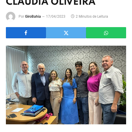
CLAUDIA OLIVEIRA
Por
GiroBahia
17/04/2023
2 Minutos de Leitura