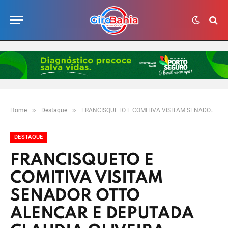
»
»
Home
Destaque
FRANCISQUETO E COMITIVA VISITAM SENADOR OTTO ALENCAR E DEPUTADA CLAUDIA OLIVEIRA
DESTAQUE
FRANCISQUETO E
COMITIVA VISITAM
SENADOR OTTO
ALENCAR E DEPUTADA