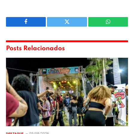
Facebook
Twitter
WhatsApp
Posts Relacionados
05/08/2026
DESTAQUE