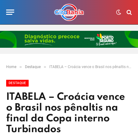
»
»
Home
Destaque
ITABELA – Croácia vence o Brasil nos pênaltis na final da Copa interno Turbinados
DESTAQUE
ITABELA – Croácia vence
o Brasil nos pênaltis na
final da Copa interno
Turbinados