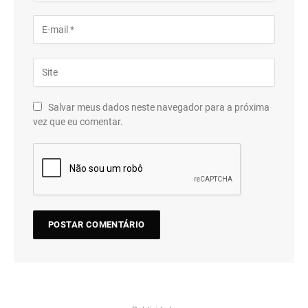
Salvar meus dados neste navegador para a próxima
vez que eu comentar.