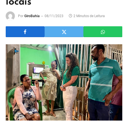
locais
Por
GiroBahia
08/11/2023
2 Minutos de Leitura