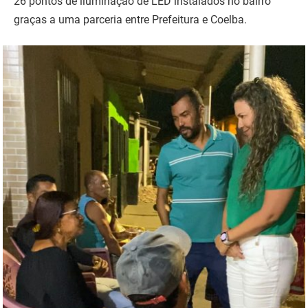
26 pontos de iluminação de LED instalados no bairro
graças a uma parceria entre Prefeitura e Coelba.