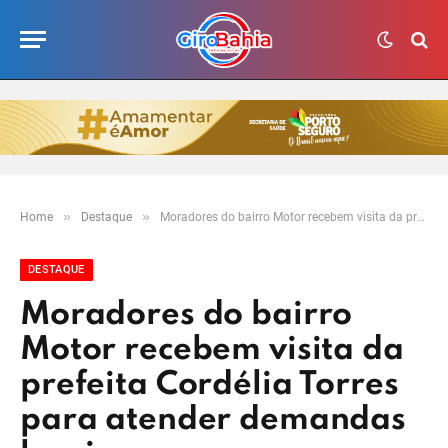
»
»
Home
Destaque
Moradores do bairro Motor recebem visita da prefeita Cordélia Torres para atender demandas locais
DESTAQUE
Moradores do bairro
Motor recebem visita da
prefeita Cordélia Torres
para atender demandas