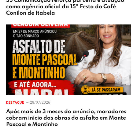
33 Comunicação reforça parceria e atuação
como agência oficial da 15ª Festa do Café
Conilon de Itabela
28/07/2026
DESTAQUE
Após mais de 3 meses do anúncio, moradores
cobram início das obras do asfalto em Monte
Pascoal e Montinho