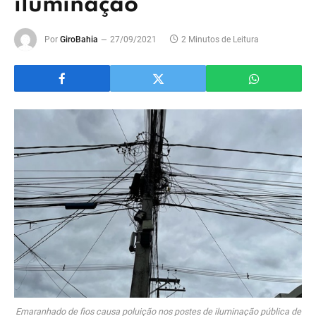
iluminação
Por
GiroBahia
27/09/2021
2 Minutos de Leitura
Emaranhado de fios causa poluição nos postes de iluminação pública de