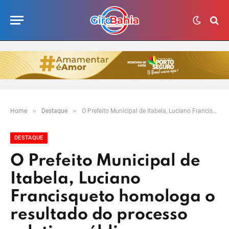
»
»
Home
Destaque
O Prefeito Municipal de Itabela, Luciano Francisqueto homologa o resultado do processo seletivo público simplificado neste dia 13 de maio de 2021.
DESTAQUE
O Prefeito Municipal de
Itabela, Luciano
Francisqueto homologa o
resultado do processo