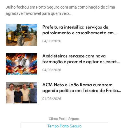
Julho fechou em Porto Seguro com uma combinação de clima
agradável favorável para quem veio…
Prefeitura intensifica serviços de
patrolamento e cascalhamento em
Vera Cruz
04/08/2026
Axécleteiros renasce com nova
formação e promete agitar os eventos
do Extremo Sul da Bahia
04/08/2026
ACM Neto e João Roma cumprem
agenda política em Teixeira de Freitas
e reforçam projeto para o Extremo Sul
01/08/2026
da Bahia
Clima Porto Seguro