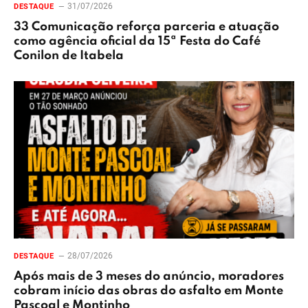
31/07/2026
DESTAQUE
33 Comunicação reforça parceria e atuação
como agência oficial da 15ª Festa do Café
Conilon de Itabela
28/07/2026
DESTAQUE
Após mais de 3 meses do anúncio, moradores
cobram início das obras do asfalto em Monte
Pascoal e Montinho