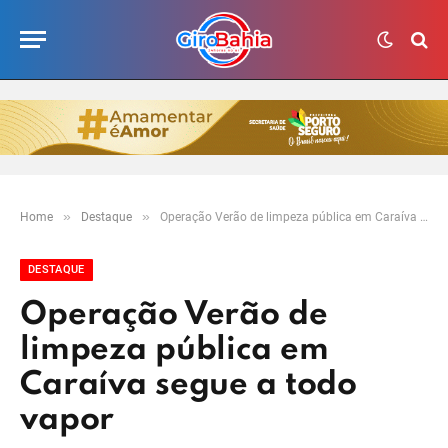
»
»
Home
Destaque
Operação Verão de limpeza pública em Caraíva segue a todo vapor
DESTAQUE
Operação Verão de
limpeza pública em
Caraíva segue a todo
vapor