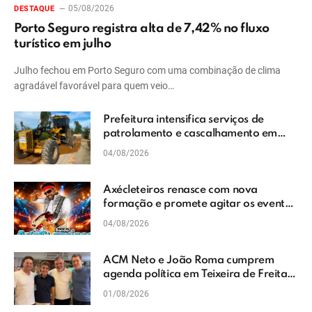
05/08/2026
DESTAQUE
Porto Seguro registra alta de 7,42% no fluxo
turístico em julho
Julho fechou em Porto Seguro com uma combinação de clima
agradável favorável para quem veio…
Prefeitura intensifica serviços de
patrolamento e cascalhamento em
Vera Cruz
04/08/2026
Axécleteiros renasce com nova
formação e promete agitar os eventos
do Extremo Sul da Bahia
04/08/2026
ACM Neto e João Roma cumprem
agenda política em Teixeira de Freitas
e reforçam projeto para o Extremo Sul
01/08/2026
da Bahia