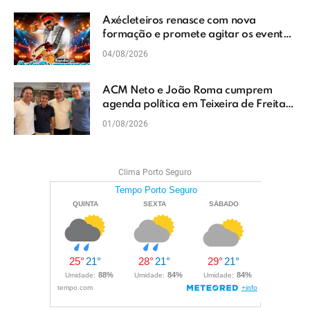
Axécleteiros renasce com nova
formação e promete agitar os eventos
do Extremo Sul da Bahia
04/08/2026
ACM Neto e João Roma cumprem
agenda política em Teixeira de Freitas
e reforçam projeto para o Extremo Sul
01/08/2026
da Bahia
Clima Porto Seguro