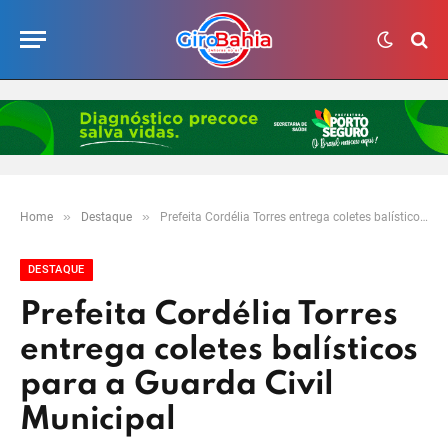
»
»
Home
Destaque
Prefeita Cordélia Torres entrega coletes balísticos para a Guarda Civil Municipal
DESTAQUE
Prefeita Cordélia Torres
entrega coletes balísticos
para a Guarda Civil
Municipal