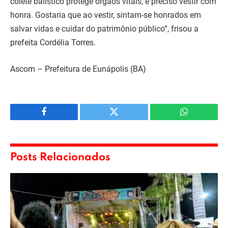
colete balístico protege órgãos vitais, é preciso vestir com
honra. Gostaria que ao vestir, sintam-se honrados em
salvar vidas e cuidar do patrimônio público”, frisou a
prefeita Cordélia Torres.
Ascom – Prefeitura de Eunápolis (BA)
Facebook
Twitter
WhatsApp
Posts Relacionados