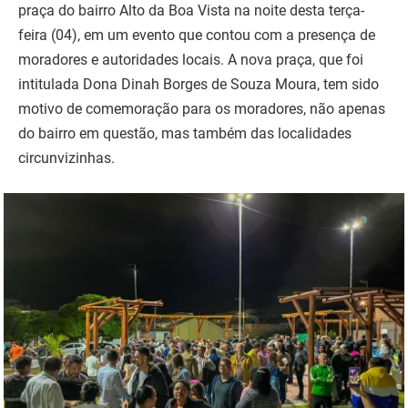
praça do bairro Alto da Boa Vista na noite desta terça-
feira (04), em um evento que contou com a presença de
moradores e autoridades locais. A nova praça, que foi
intitulada Dona Dinah Borges de Souza Moura, tem sido
motivo de comemoração para os moradores, não apenas
do bairro em questão, mas também das localidades
circunvizinhas.