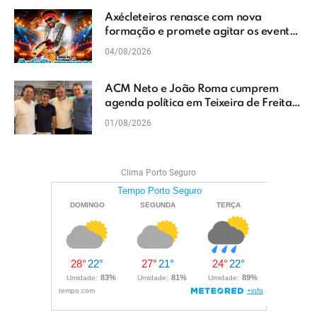
Axécleteiros renasce com nova
formação e promete agitar os eventos
do Extremo Sul da Bahia
04/08/2026
ACM Neto e João Roma cumprem
agenda política em Teixeira de Freitas
e reforçam projeto para o Extremo Sul
01/08/2026
da Bahia
Clima Porto Seguro