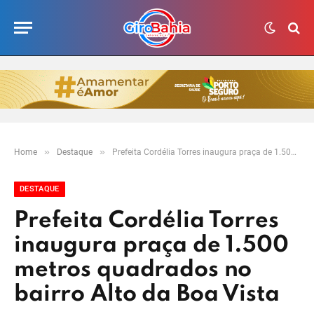
»
»
Home
Destaque
Prefeita Cordélia Torres inaugura praça de 1.500 metros quadrados no bairro Alto da Boa Vista
DESTAQUE
Prefeita Cordélia Torres
inaugura praça de 1.500
metros quadrados no
bairro Alto da Boa Vista