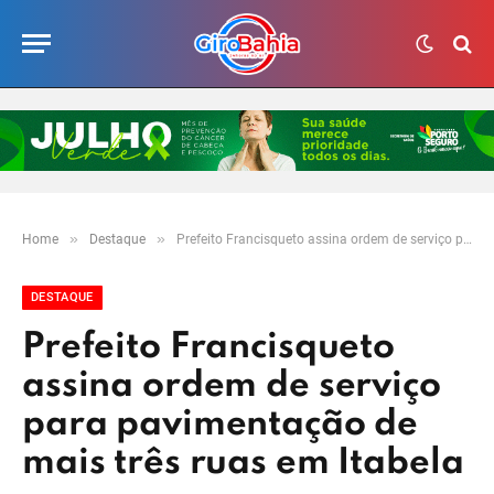
»
»
Home
Destaque
Prefeito Francisqueto assina ordem de serviço para pavimentação de mais três ruas em Itabela
DESTAQUE
Prefeito Francisqueto
assina ordem de serviço
para pavimentação de
mais três ruas em Itabela