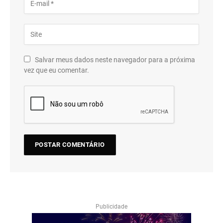
Salvar meus dados neste navegador para a próxima
vez que eu comentar.
Publicidade