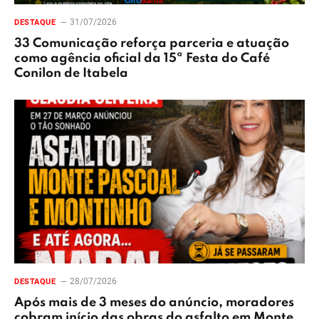
31/07/2026
DESTAQUE
33 Comunicação reforça parceria e atuação
como agência oficial da 15ª Festa do Café
Conilon de Itabela
28/07/2026
DESTAQUE
Após mais de 3 meses do anúncio, moradores
cobram início das obras do asfalto em Monte