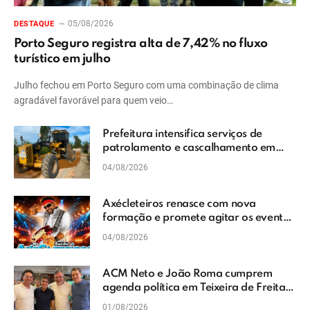
05/08/2026
DESTAQUE
Porto Seguro registra alta de 7,42% no fluxo
turístico em julho
Julho fechou em Porto Seguro com uma combinação de clima
agradável favorável para quem veio…
Prefeitura intensifica serviços de
patrolamento e cascalhamento em
Vera Cruz
04/08/2026
Axécleteiros renasce com nova
formação e promete agitar os eventos
do Extremo Sul da Bahia
04/08/2026
ACM Neto e João Roma cumprem
agenda política em Teixeira de Freitas
e reforçam projeto para o Extremo Sul
01/08/2026