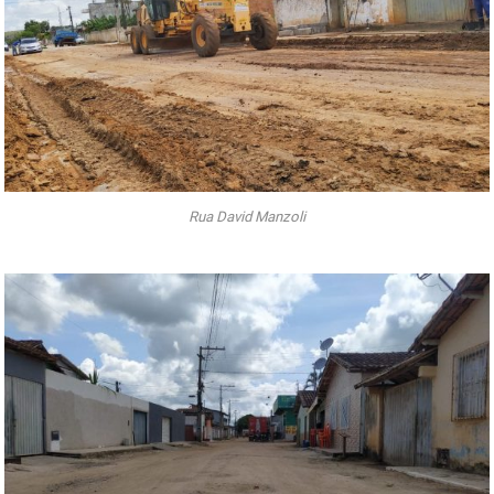
Rua David Manzoli