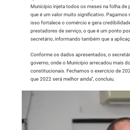
Município injeta todos os meses na folha de
que é um valor muito significativo. Pagamos
isso fortalece o comércio e gera credibilida
prestadores de serviço, o que é um ponto pos
secretário, informando também que a aplica
Conforme os dados apresentados, o secretári
governo, onde o Município arrecadou mais do 
constitucionais. Fechamos o exercício de 202
que 2022 será melhor ainda”, concluiu.