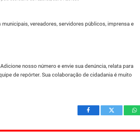
s municipais, vereadores, servidores públicos, imprensa e
.
Adicione nosso número e envie sua denúncia, relata para
quipe de repórter. Sua colaboração de cidadania é muito
Facebook
Twitter
W