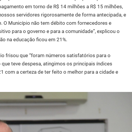
 pagamento em torno de R$ 14 milhões a R$ 15 milhões,
 nossos servidores rigorosamente de forma antecipada, e
de. O Município não tem débito com fornecedores e
itivo para o governo e para a comunidade”, explicou o
ção na educação ficou em 21%.
o frisou que “foram números satisfatórios para o
que teve despesa, atingimos os principais índices
1 com a certeza de ter feito o melhor para a cidade e