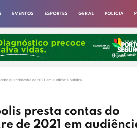
S
EVENTOS
ESPORTES
GERAL
POLICIA
P
erceiro quadrimestre de 2021 em audiência pública
olis presta contas do
tre de 2021 em audiênci