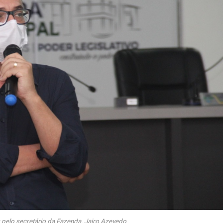
pelo secretário da Fazenda, Jairo Azevedo