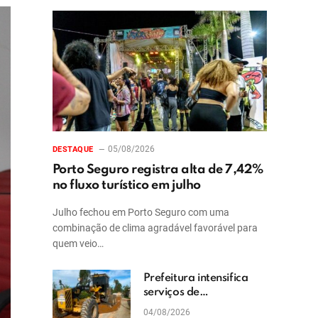
05/08/2026
DESTAQUE
Porto Seguro registra alta de 7,42%
no fluxo turístico em julho
Julho fechou em Porto Seguro com uma
combinação de clima agradável favorável para
quem veio…
Prefeitura intensifica
serviços de
patrolamento e
04/08/2026