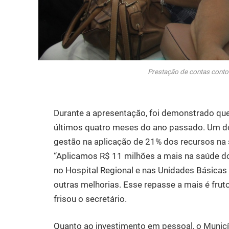
Prestação de contas conto
Durante a apresentação, foi demonstrado que 
últimos quatro meses do ano passado. Um do
gestão na aplicação de 21% dos recursos na s
“Aplicamos R$ 11 milhões a mais na saúde do 
no Hospital Regional e nas Unidades Básicas
outras melhorias. Esse repasse a mais é frut
frisou o secretário.
Quanto ao investimento em pessoal, o Municí