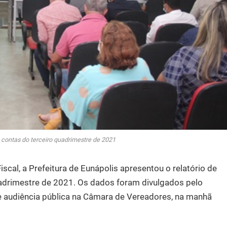
 contas do terceiro quadrimestre de 2021
cal, a Prefeitura de Eunápolis apresentou o relatório de
uadrimestre de 2021. Os dados foram divulgados pelo
te audiência pública na Câmara de Vereadores, na manhã