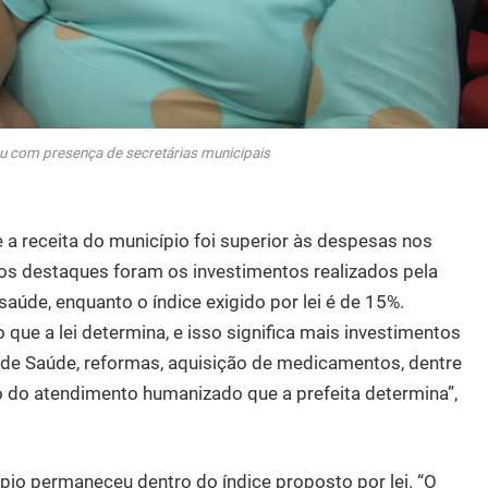
u com presença de secretárias municipais
a receita do município foi superior às despesas nos
s destaques foram os investimentos realizados pela
aúde, enquanto o índice exigido por lei é de 15%.
que a lei determina, e isso significa mais investimentos
 de Saúde, reformas, aquisição de medicamentos, dentre
o do atendimento humanizado que a prefeita determina”,
pio permaneceu dentro do índice proposto por lei. “O