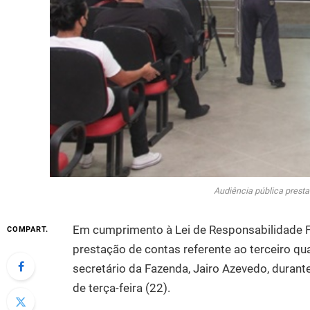
Audiência pública presta
Em cumprimento à Lei de Responsabilidade Fis
COMPART.
prestação de contas referente ao terceiro q
secretário da Fazenda, Jairo Azevedo, duran
de terça-feira (22).