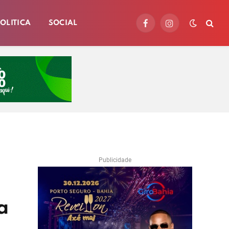
OLITICA
SOCIAL
Facebook
Instagram
Publicidade
a