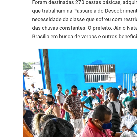
Foram destinadas 270 cestas básicas, adquir
que trabalham na Passarela do Descobrimento
necessidade da classe que sofreu com restriç
das chuvas constantes. O prefeito, Jânio Nat
Brasília em busca de verbas e outros benefíc