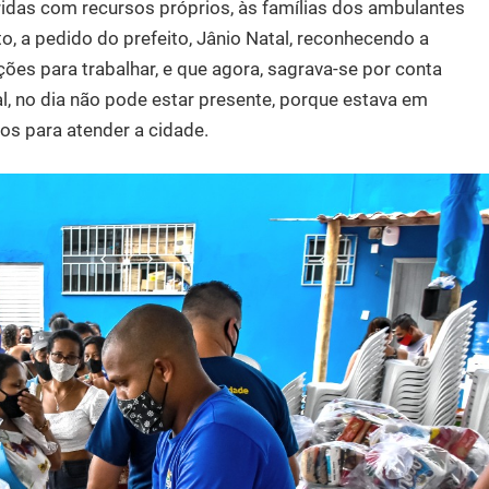
idas com recursos próprios, às famílias dos ambulantes
, a pedido do prefeito, Jânio Natal, reconhecendo a
ões para trabalhar, e que agora, sagrava-se por conta
al, no dia não pode estar presente, porque estava em
ios para atender a cidade.