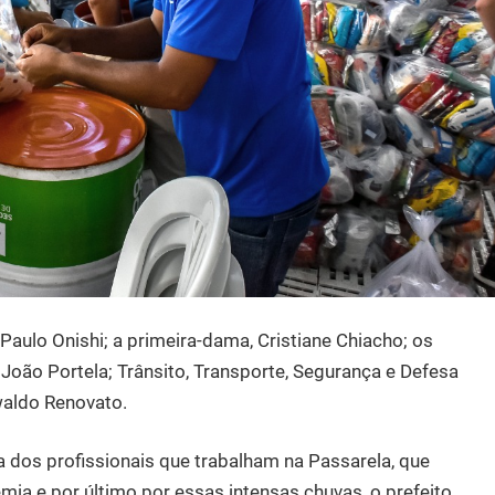
Paulo Onishi; a primeira-dama, Cristiane Chiacho; os
 João Portela; Trânsito, Transporte, Segurança e Defesa
swaldo Renovato.
dos profissionais que trabalham na Passarela, que
a e por último por essas intensas chuvas, o prefeito