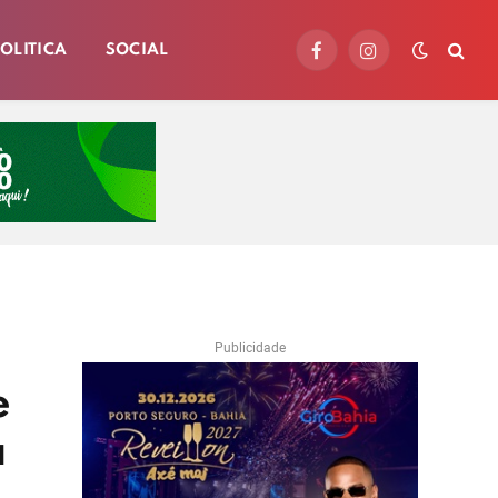
OLITICA
SOCIAL
Facebook
Instagram
Publicidade
e
a