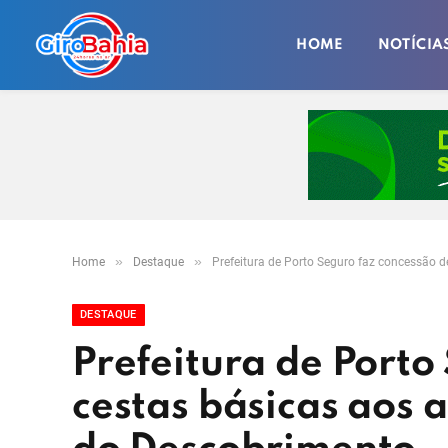
HOME
NOTÍCIA
»
»
Home
Destaque
Prefeitura de Porto Seguro faz concessão 
DESTAQUE
Prefeitura de Porto
cestas básicas aos 