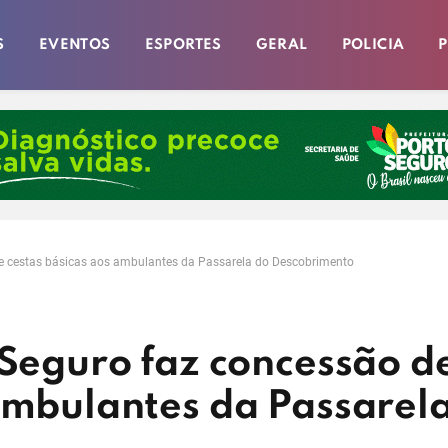
S
EVENTOS
ESPORTES
GERAL
POLICIA
P
de cestas básicas aos ambulantes da Passarela do Descobrimento
 Seguro faz concessão d
ambulantes da Passarel