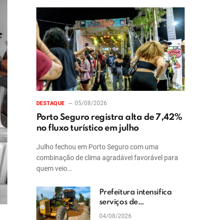
05/08/2026
DESTAQUE
Porto Seguro registra alta de 7,42%
no fluxo turístico em julho
Julho fechou em Porto Seguro com uma
combinação de clima agradável favorável para
quem veio…
Prefeitura intensifica
serviços de
patrolamento e
04/08/2026