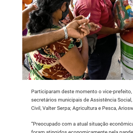
Participaram deste momento o vice-prefeito, 
secretários municipais de Assistência Social,
Civil, Valter Serpa; Agricultura e Pesca, Ario
“Preocupado com a atual situação econômica 
foram atingidos economicamente pela pandemi