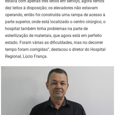
estava com apenas três leitos em serviço, agora temos
dez leitos à disposição; os elevadores não estavam
operando, então foi construída uma rampa de acesso à
parte superior, onde está localizado o centro cirúrgico; o
hospital também tinha problemas na parte de
esterilização de materiais, que agora está em perfeito
estado. Foram várias as dificuldades, mas no decorrer
tempo foram corrigidas”, destacou o diretor do Hospital
Regional, Lúcio França.