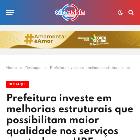
»
»
Home
Destaque
Prefeitura investe em melhorias estruturais que possibilitam maior qualidade nos serviços prestados no HRE
DESTAQUE
Prefeitura investe em
melhorias estruturais que
possibilitam maior
qualidade nos serviços