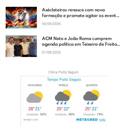
Axécleteiros renasce com nova
formação e promete agitar os eventos
do Extremo Sul da Bahia
04/08/2026
ACM Neto e João Roma cumprem
agenda política em Teixeira de Freitas
e reforçam projeto para o Extremo Sul
01/08/2026
da Bahia
Clima Porto Seguro