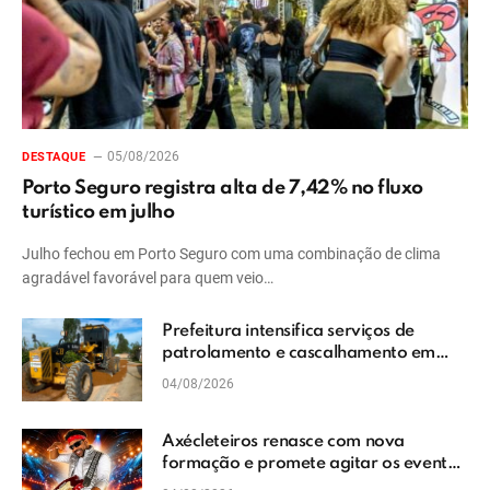
05/08/2026
DESTAQUE
Porto Seguro registra alta de 7,42% no fluxo
turístico em julho
Julho fechou em Porto Seguro com uma combinação de clima
agradável favorável para quem veio…
Prefeitura intensifica serviços de
patrolamento e cascalhamento em
Vera Cruz
04/08/2026
Axécleteiros renasce com nova
formação e promete agitar os eventos
do Extremo Sul da Bahia