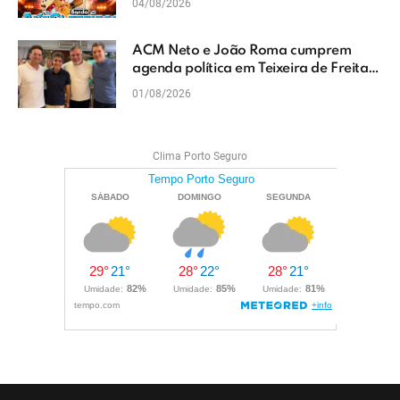
04/08/2026
ACM Neto e João Roma cumprem
agenda política em Teixeira de Freitas
e reforçam projeto para o Extremo Sul
01/08/2026
da Bahia
Clima Porto Seguro