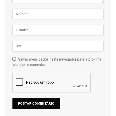
Salvar meus dados neste navegador para a próxima
vez que eu comentar.