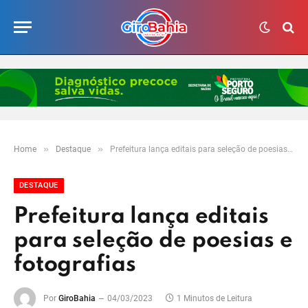
»
»
Home
Destaque
Prefeitura lança editais para seleção de poesias e fotografias
DESTAQUE
Prefeitura lança editais
para seleção de poesias e
fotografias
Por
GiroBahia
04/03/2023
1 Minutos de Leitura