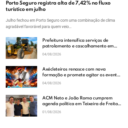
Porto Seguro registra alta de 7,42% no fluxo
turístico em julho
Julho fechou em Porto Seguro com uma combinação de clima
agradável favorável para quem veio…
Prefeitura intensifica serviços de
patrolamento e cascalhamento em
Vera Cruz
04/08/2026
Axécleteiros renasce com nova
formação e promete agitar os eventos
do Extremo Sul da Bahia
04/08/2026
ACM Neto e João Roma cumprem
agenda política em Teixeira de Freitas
e reforçam projeto para o Extremo Sul
01/08/2026
da Bahia