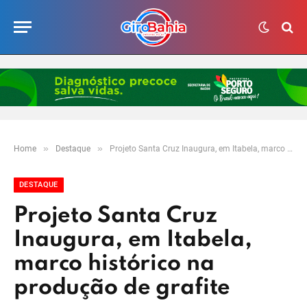
»
»
Home
Destaque
Projeto Santa Cruz Inaugura, em Itabela, marco histórico na produção de grafite
DESTAQUE
Projeto Santa Cruz
Inaugura, em Itabela,
marco histórico na
produção de grafite