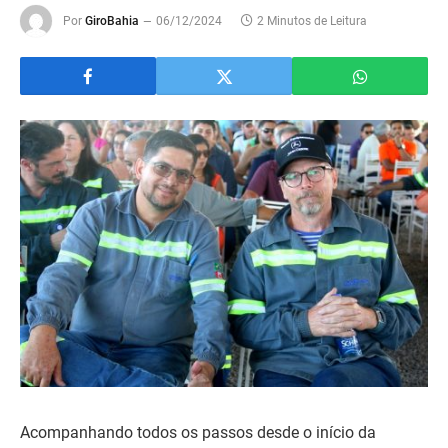
Por
GiroBahia
06/12/2024
2 Minutos de Leitura
Acompanhando todos os passos desde o início da