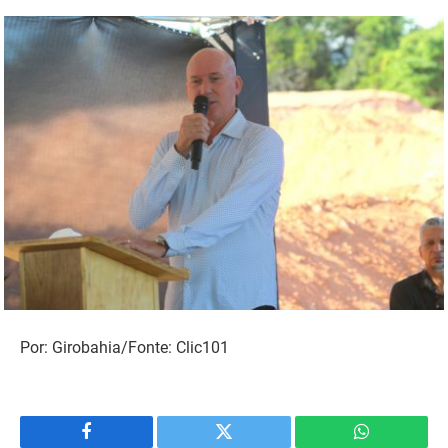
Por: Girobahia/Fonte: Clic101
Facebook
Twitter
WhatsApp