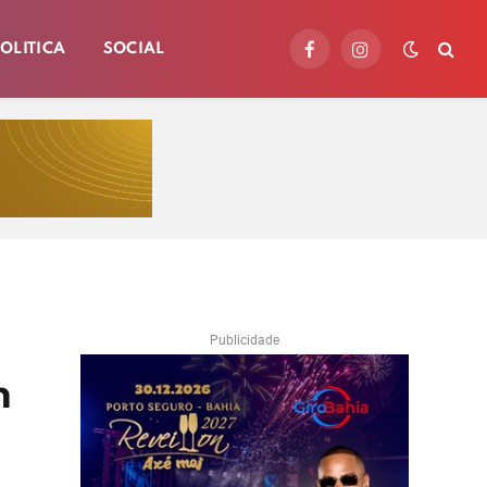
OLITICA
SOCIAL
Facebook
Instagram
Publicidade
n