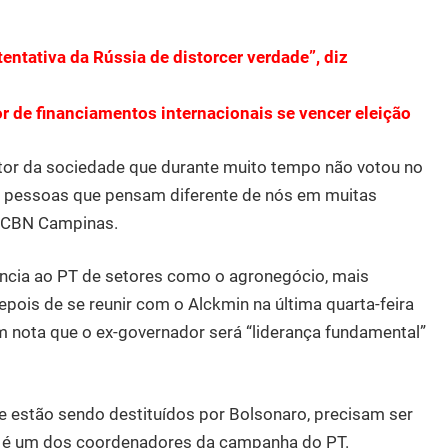
entativa da Rússia de distorcer verdade”, diz
r de financiamentos internacionais se vencer eleição
etor da sociedade que durante muito tempo não votou no
ga pessoas que pensam diferente de nós em muitas
io CBN Campinas.
tência ao PT de setores como o agronegócio, mais
epois de se reunir com o Alckmin na última quarta-feira
em nota que o ex-governador será “liderança fundamental”
ue estão sendo destituídos por Bolsonaro, precisam ser
ue é um dos coordenadores da campanha do PT.