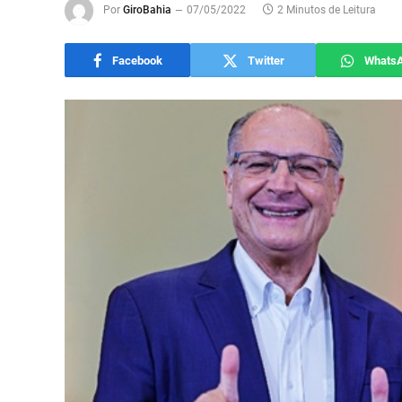
Por
GiroBahia
07/05/2022
2 Minutos de Leitura
Facebook
Twitter
Whats