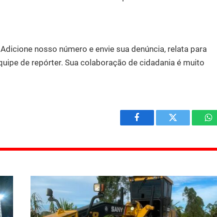
.
Adicione nosso número e envie sua denúncia, relata para
quipe de repórter. Sua colaboração de cidadania é muito
Facebook
Twitter
W