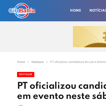
HOME
NOTÍCIA
»
»
Home
Destaque
PT oficializou candidatura de Lula e Alckm
DESTAQUE
PT oficializou cand
em evento neste sá