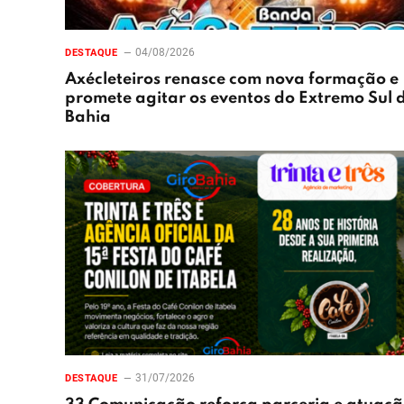
04/08/2026
DESTAQUE
Axécleteiros renasce com nova formação e
promete agitar os eventos do Extremo Sul 
Bahia
31/07/2026
DESTAQUE