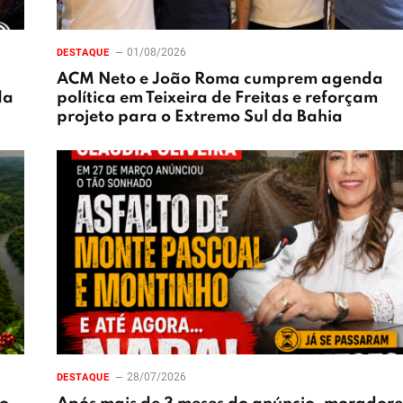
01/08/2026
DESTAQUE
ACM Neto e João Roma cumprem agenda
da
política em Teixeira de Freitas e reforçam
projeto para o Extremo Sul da Bahia
28/07/2026
DESTAQUE