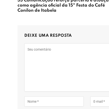
33 Comunicação reforça parceria e atuaç
como agência oficial da 15ª Festa do Café
Conilon de Itabela
DEIXE UMA RESPOSTA