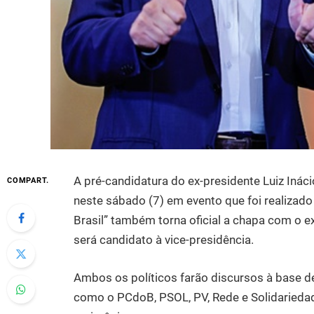
A pré-candidatura do ex-presidente Luiz Inácio
COMPART.
neste sábado (7) em evento que foi realiza
Brasil” também torna oficial a chapa com o 
será candidato à vice-presidência.
Ambos os políticos farão discursos à base de 
como o PCdoB, PSOL, PV, Rede e Solidarieda