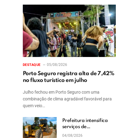
05/08/2026
DESTAQUE
Porto Seguro registra alta de 7,42%
no fluxo turístico em julho
Julho fechou em Porto Seguro com uma
combinação de clima agradável favorável para
quem veio…
Prefeitura intensifica
serviços de
patrolamento e
04/08/2026