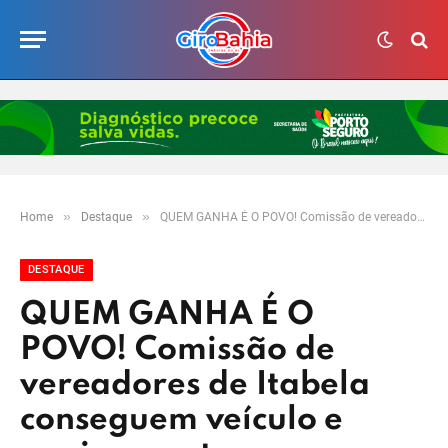
»
»
Home
Destaque
QUEM GANHA É O POVO! Comissão de vereadores de Itabela conseguem veículo e equipamentos para saúde em visita a Salvador
DESTAQUE
QUEM GANHA É O
POVO! Comissão de
vereadores de Itabela
conseguem veículo e