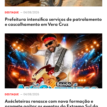
04/08/2026
DESTAQUE
Prefeitura intensifica serviços de patrolamento
e cascalhamento em Vera Cruz
04/08/2026
DESTAQUE
Axécleteiros renasce com nova formação e
promete agitar os eventos do Extremo Sul da