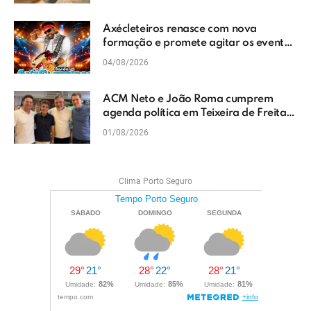
Axécleteiros renasce com nova
formação e promete agitar os eventos
do Extremo Sul da Bahia
04/08/2026
ACM Neto e João Roma cumprem
agenda política em Teixeira de Freitas
e reforçam projeto para o Extremo Sul
01/08/2026
da Bahia
Clima Porto Seguro