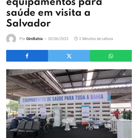
equipamentos para
saúde em visita a
Salvador
Por
GiroBahia
20/06/2023
2 Minutos de Leitura