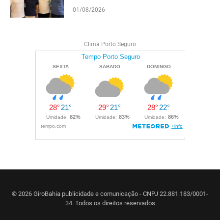
e reforçam projeto para o Extremo Sul
01/08/2026
da Bahia
Clima Porto Seguro
© 2026 GiroBahia publicidade e comunicação - CNPJ 22.881.183/0001-
34. Todos os direitos reservados