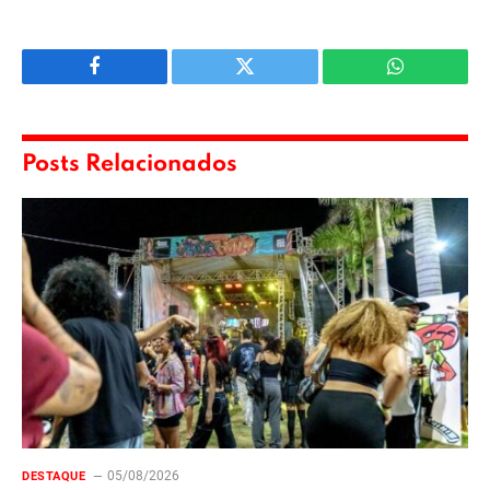
Facebook
Twitter
WhatsApp
Posts Relacionados
05/08/2026
DESTAQUE