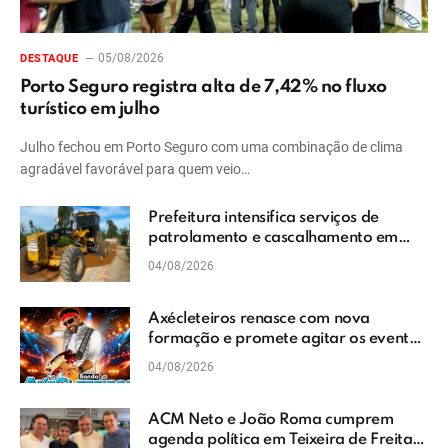
05/08/2026
DESTAQUE
Porto Seguro registra alta de 7,42% no fluxo
turístico em julho
Julho fechou em Porto Seguro com uma combinação de clima
agradável favorável para quem veio…
Prefeitura intensifica serviços de
patrolamento e cascalhamento em
Vera Cruz
04/08/2026
Axécleteiros renasce com nova
formação e promete agitar os eventos
do Extremo Sul da Bahia
04/08/2026
ACM Neto e João Roma cumprem
agenda política em Teixeira de Freitas