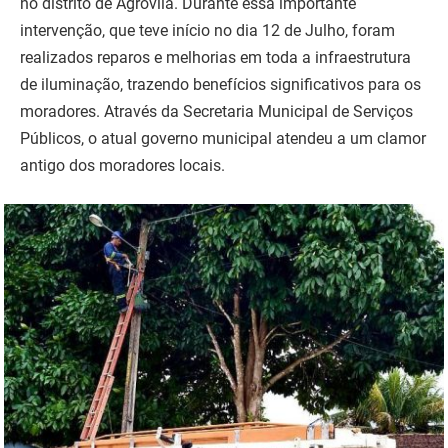
no distrito de Agrovila. Durante essa importante
intervenção, que teve início no dia 12 de Julho, foram
realizados reparos e melhorias em toda a infraestrutura
de iluminação, trazendo benefícios significativos para os
moradores. Através da Secretaria Municipal de Serviços
Públicos, o atual governo municipal atendeu a um clamor
antigo dos moradores locais.