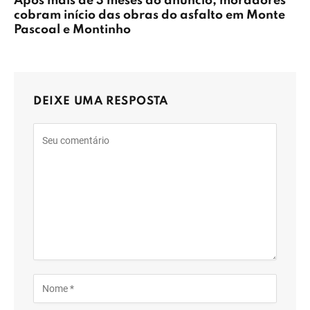
Após mais de 3 meses do anúncio, moradores
cobram início das obras do asfalto em Monte
Pascoal e Montinho
DEIXE UMA RESPOSTA