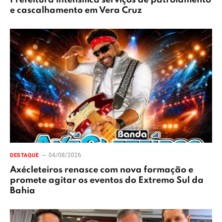
Prefeitura intensifica serviços de patrolamento
e cascalhamento em Vera Cruz
04/08/2026
DESTAQUE
Axécleteiros renasce com nova formação e
promete agitar os eventos do Extremo Sul da
Bahia