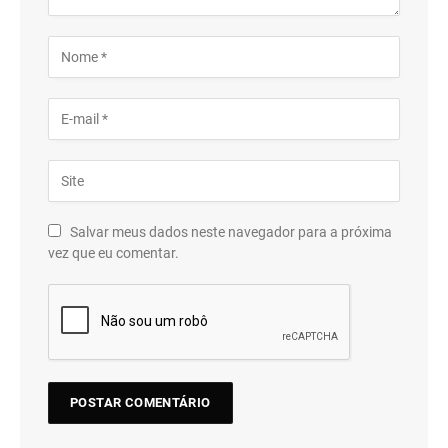
Salvar meus dados neste navegador para a próxima
vez que eu comentar.