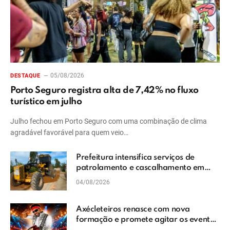
05/08/2026
DESTAQUE
Porto Seguro registra alta de 7,42% no fluxo
turístico em julho
Julho fechou em Porto Seguro com uma combinação de clima
agradável favorável para quem veio…
Prefeitura intensifica serviços de
patrolamento e cascalhamento em
Vera Cruz
04/08/2026
Axécleteiros renasce com nova
formação e promete agitar os eventos
do Extremo Sul da Bahia