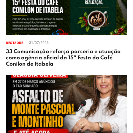
31/07/2026
DESTAQUE
33 Comunicação reforça parceria e atuação
como agência oficial da 15ª Festa do Café
Conilon de Itabela