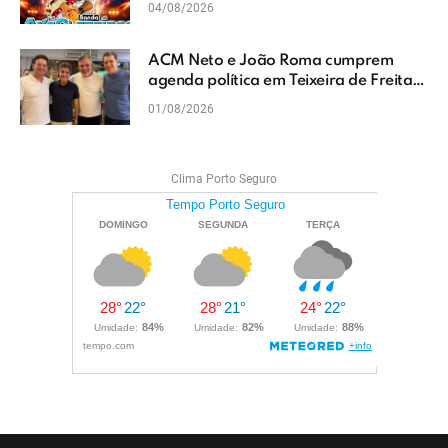
04/08/2026
ACM Neto e João Roma cumprem
agenda política em Teixeira de Freitas
e reforçam projeto para o Extremo Sul
01/08/2026
da Bahia
Clima Porto Seguro