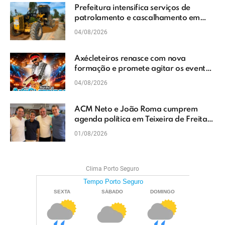
Prefeitura intensifica serviços de
patrolamento e cascalhamento em
Vera Cruz
04/08/2026
Axécleteiros renasce com nova
formação e promete agitar os eventos
do Extremo Sul da Bahia
04/08/2026
ACM Neto e João Roma cumprem
agenda política em Teixeira de Freitas
e reforçam projeto para o Extremo Sul
01/08/2026
da Bahia
Clima Porto Seguro