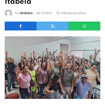
Itabela
Por
GiroBahia
28/10/2023
3 Minutos de Leitura