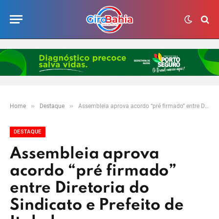
»
»
Home
Destaque
Assembleia aprova acordo “pré firmado” entre Diretoria do Sindicato e Prefeito de Itabela
DESTAQUE
Assembleia aprova
acordo “pré firmado”
entre Diretoria do
Sindicato e Prefeito de