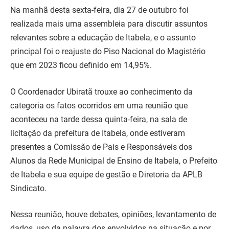
Na manhã desta sexta-feira, dia 27 de outubro foi
realizada mais uma assembleia para discutir assuntos
relevantes sobre a educação de Itabela, e o assunto
principal foi o reajuste do Piso Nacional do Magistério
que em 2023 ficou definido em 14,95%.
O Coordenador Ubiratã trouxe ao conhecimento da
categoria os fatos ocorridos em uma reunião que
aconteceu na tarde dessa quinta-feira, na sala de
licitação da prefeitura de Itabela, onde estiveram
presentes a Comissão de Pais e Responsáveis dos
Alunos da Rede Municipal de Ensino de Itabela, o Prefeito
de Itabela e sua equipe de gestão e Diretoria da APLB
Sindicato.
Nessa reunião, houve debates, opiniões, levantamento de
dados, uso da palavra dos envolvidos na situação e por