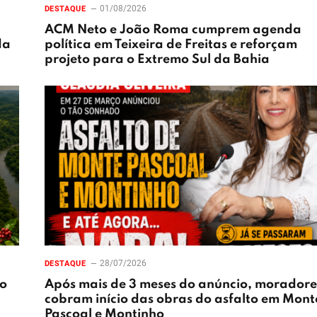
01/08/2026
DESTAQUE
ACM Neto e João Roma cumprem agenda
da
política em Teixeira de Freitas e reforçam
projeto para o Extremo Sul da Bahia
28/07/2026
DESTAQUE
ão
Após mais de 3 meses do anúncio, moradore
cobram início das obras do asfalto em Mont
Pascoal e Montinho