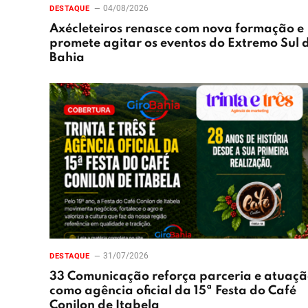
04/08/2026
DESTAQUE
Axécleteiros renasce com nova formação e
promete agitar os eventos do Extremo Sul 
Bahia
31/07/2026
DESTAQUE
33 Comunicação reforça parceria e atuaç
como agência oficial da 15ª Festa do Café
Conilon de Itabela