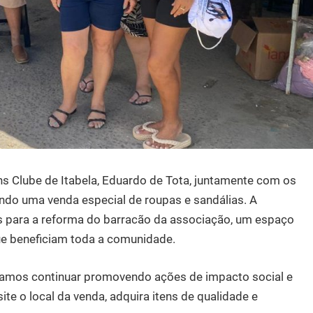
s Clube de Itabela, Eduardo de Tota, juntamente com os
ndo uma venda especial de roupas e sandálias. A
os para a reforma do barracão da associação, um espaço
que beneficiam toda a comunidade.
samos continuar promovendo ações de impacto social e
ite o local da venda, adquira itens de qualidade e