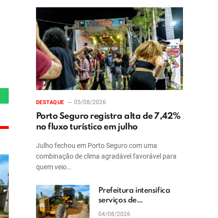
hatsApp
05/08/2026
DESTAQUE
Porto Seguro registra alta de 7,42%
no fluxo turístico em julho
Julho fechou em Porto Seguro com uma
combinação de clima agradável favorável para
quem veio…
Prefeitura intensifica
serviços de
patrolamento e
04/08/2026