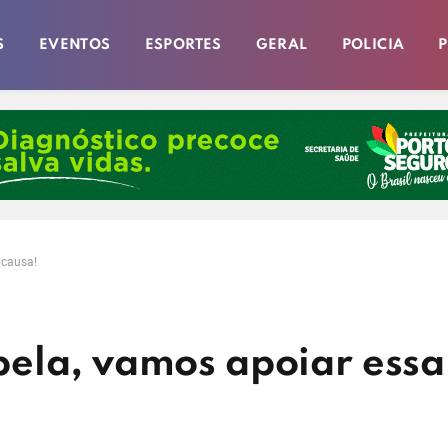
S
EVENTOS
ESPORTES
GERAL
POLICIA
P
 causa!
ela, vamos apoiar essa