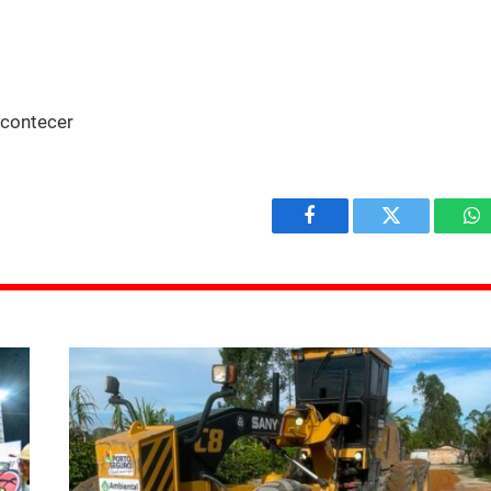
contecer
Facebook
Twitter
W