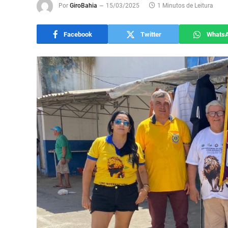
Por
GiroBahia
15/03/2025
1 Minutos de Leitura
Facebook
Twitter
Whats