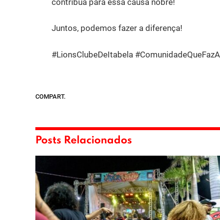
contribua para essa causa nobre!
Juntos, podemos fazer a diferença!
#LionsClubeDeItabela #ComunidadeQueFazA
COMPART.
Posts Relacionados