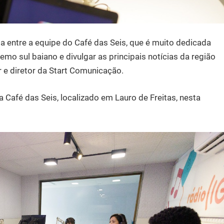
a entre a equipe do Café das Seis, que é muito dedicada
emo sul baiano e divulgar as principais notícias da região
 e diretor da Start Comunicação.
 Café das Seis, localizado em Lauro de Freitas, nesta