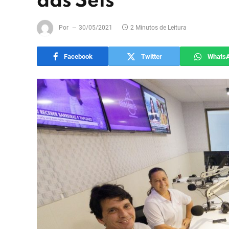
das Seis
Por
30/05/2021
2 Minutos de Leitura
Facebook
Twitter
Whats