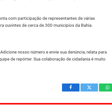
onta com participação de representantes de várias
ra ouvintes de cerca de 300 municípios da Bahia.
.
Adicione nosso número e envie sua denúncia, relata para
quipe de repórter. Sua colaboração de cidadania é muito
Facebook
Twitter
W