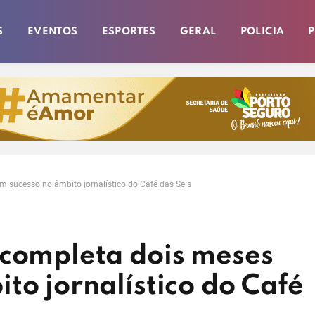
S
EVENTOS
ESPORTES
GERAL
POLICIA
P
m sucesso no âmbito jornalístico do Café das Seis
 completa dois meses
to jornalístico do Café