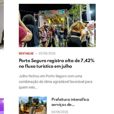
05/08/2026
DESTAQUE
Porto Seguro registra alta de 7,42%
no fluxo turístico em julho
Julho fechou em Porto Seguro com uma
combinação de clima agradável favorável para
quem veio…
Prefeitura intensifica
serviços de
patrolamento e
04/08/2026