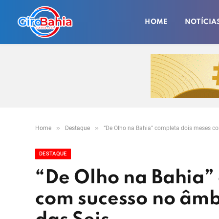
HOME
NOTÍCIA
»
»
Home
Destaque
“De Olho na Bahia” completa dois meses co
DESTAQUE
“De Olho na Bahia”
com sucesso no âmbi