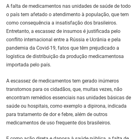
A falta de medicamentos nas unidades de saúde de todo
o país tem afetado o atendimento à população, que tem
como consequência a insatisfação dos brasileiros.
Entretanto, a escassez de insumos é justificada pelo
conflito internacional entre a Rússia e Ucrânia e pela
pandemia da Covid-19, fatos que têm prejudicado a
logística de distribuição da produção medicamentosa
importada pelo país.
A escassez de medicamentos tem gerado inúmeros
transtornos para os cidadãos, que, muitas vezes, não
encontram remédios essenciais nas unidades básicas de
saúde ou hospitais, como exemplo a dipirona, indicada
para tratamento de dor e febre, além de outros
medicamentos de uso frequente dos brasileiros.
E como ação direta e danosa à saúde pública, a falta de