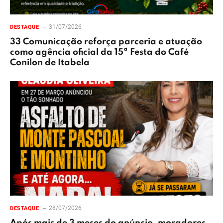
31/07/2026
DESTAQUE
33 Comunicação reforça parceria e atuação
como agência oficial da 15ª Festa do Café
Conilon de Itabela
28/07/2026
DESTAQUE
Após mais de 3 meses do anúncio, moradores