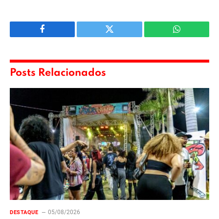
Facebook
Twitter
WhatsApp
Posts Relacionados
05/08/2026
DESTAQUE