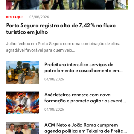
05/08/2026
DESTAQUE
Porto Seguro registra alta de 7,42% no fluxo
turístico em julho
Julho fechou em Porto Seguro com uma combinação de clima
agradável favorável para quem veio…
Prefeitura intensifica serviços de
patrolamento e cascalhamento em
Vera Cruz
04/08/2026
Axécleteiros renasce com nova
formação e promete agitar os eventos
do Extremo Sul da Bahia
04/08/2026
ACM Neto e João Roma cumprem
agenda política em Teixeira de Freitas