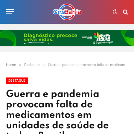
»
»
Home
Destaque
Guerra e pandemia provocam falta de medicamentos em unidades de saúde de todo o Brasil
DESTAQUE
Guerra e pandemia
provocam falta de
medicamentos em
unidades de saúde de