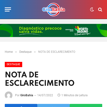
»
»
Home
Destaque
NOTA DE ESCLARECIMENTO
DESTAQUE
NOTA DE
ESCLARECIMENTO
Por
GiroBahia
14/07/2022
1 Minutos de Leitura