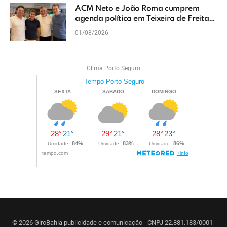
ACM Neto e João Roma cumprem
agenda política em Teixeira de Freitas
e reforçam projeto para o Extremo Sul
01/08/2026
da Bahia
Clima Porto Seguro
© 2026 GiroBahia publicidade e comunicação - CNPJ 22.881.183/0001-