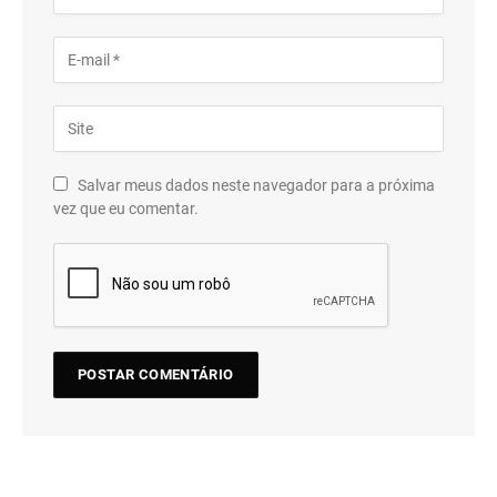
Salvar meus dados neste navegador para a próxima
vez que eu comentar.