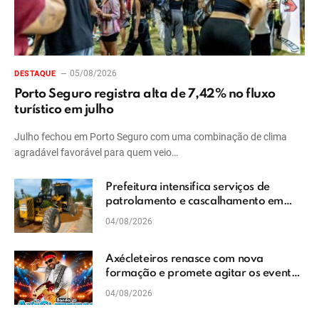
05/08/2026
DESTAQUE
Porto Seguro registra alta de 7,42% no fluxo
turístico em julho
Julho fechou em Porto Seguro com uma combinação de clima
agradável favorável para quem veio…
Prefeitura intensifica serviços de
patrolamento e cascalhamento em
Vera Cruz
04/08/2026
Axécleteiros renasce com nova
formação e promete agitar os eventos
do Extremo Sul da Bahia
04/08/2026