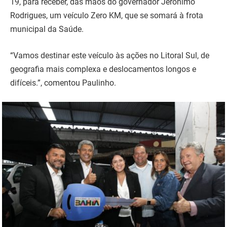
19, para receber, das mãos do governador Jerônimo
Rodrigues, um veículo Zero KM, que se somará à frota
municipal da Saúde.
“Vamos destinar este veículo às ações no Litoral Sul, de
geografia mais complexa e deslocamentos longos e
difíceis.”, comentou Paulinho.