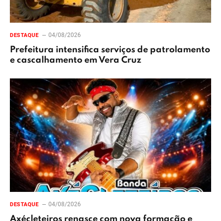
04/08/2026
DESTAQUE
Prefeitura intensifica serviços de patrolamento
e cascalhamento em Vera Cruz
04/08/2026
DESTAQUE
Axécleteiros renasce com nova formação e