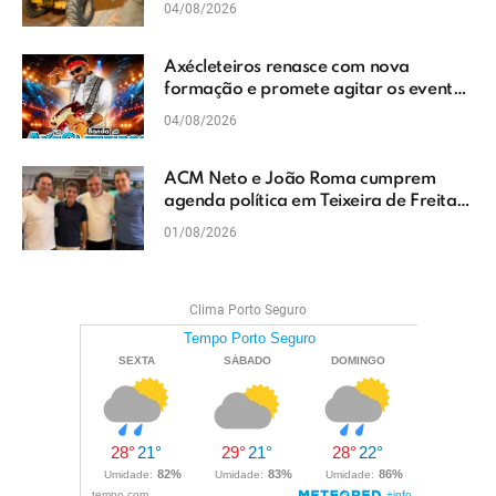
04/08/2026
Axécleteiros renasce com nova
formação e promete agitar os eventos
do Extremo Sul da Bahia
04/08/2026
ACM Neto e João Roma cumprem
agenda política em Teixeira de Freitas
e reforçam projeto para o Extremo Sul
01/08/2026
da Bahia
Clima Porto Seguro