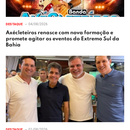
04/08/2026
DESTAQUE
Axécleteiros renasce com nova formação e
promete agitar os eventos do Extremo Sul da
Bahia
01/08/2026
DESTAQUE