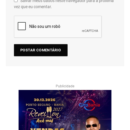
Salvar meus dados neste navegador para a próxima
vez que eu comentar.
Publicidade