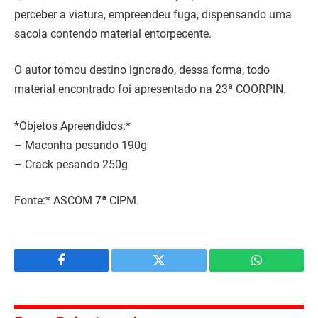
perceber a viatura, empreendeu fuga, dispensando uma
sacola contendo material entorpecente.
O autor tomou destino ignorado, dessa forma, todo
material encontrado foi apresentado na 23ª COORPIN.
*Objetos Apreendidos:*
– Maconha pesando 190g
– Crack pesando 250g
Fonte:* ASCOM 7ª CIPM.
Facebook
Twitter
WhatsApp