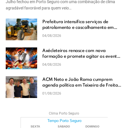
Julho fechou em Porto Seguro com uma combinação de clima
agradável favorável para quem veio…
Prefeitura intensifica serviços de
patrolamento e cascalhamento em
Vera Cruz
04/08/2026
Axécleteiros renasce com nova
formação e promete agitar os eventos
do Extremo Sul da Bahia
04/08/2026
ACM Neto e João Roma cumprem
agenda política em Teixeira de Freitas
e reforçam projeto para o Extremo Sul
01/08/2026
da Bahia
Clima Porto Seguro