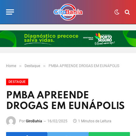
»
»
Home
Destaque
PMBA APREENDE DROGAS EM EUNÁPOLIS
DESTAQUE
PMBA APREENDE
DROGAS EM EUNÁPOLIS
Por
GiroBahia
16/02/2025
1 Minutos de Leitura