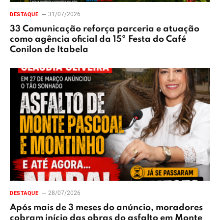
31/07/2026
DESTAQUE
33 Comunicação reforça parceria e atuação
como agência oficial da 15ª Festa do Café
Conilon de Itabela
28/07/2026
DESTAQUE
Após mais de 3 meses do anúncio, moradores
cobram início das obras do asfalto em Monte