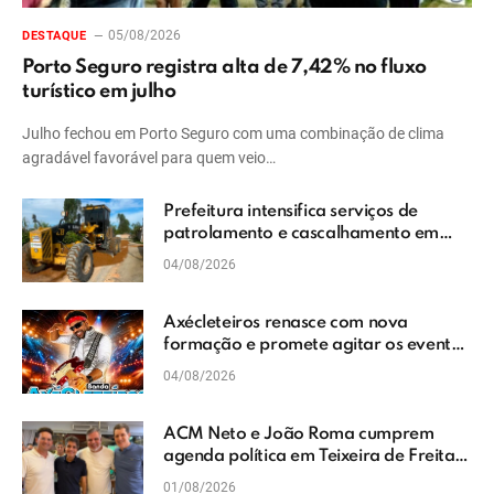
05/08/2026
DESTAQUE
Porto Seguro registra alta de 7,42% no fluxo
turístico em julho
Julho fechou em Porto Seguro com uma combinação de clima
agradável favorável para quem veio…
Prefeitura intensifica serviços de
patrolamento e cascalhamento em
Vera Cruz
04/08/2026
Axécleteiros renasce com nova
formação e promete agitar os eventos
do Extremo Sul da Bahia
04/08/2026
ACM Neto e João Roma cumprem
agenda política em Teixeira de Freitas
e reforçam projeto para o Extremo Sul
01/08/2026