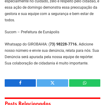
especialmente no cuidado, zelo e respeito pelo cidadão, e
essa ação de domingo demonstra essa preocupação da
gestora e sua equipe com a segurança e bem estar de
todos.
Sucom – Prefeitura de Eunápolis
Whatsapp do GIROBAHIA:
(
73) 98228-7716.
Adicione
nosso número e envie sua denúncia, relata para nós. Sua
Denúncia será apurada pela nossa equipe de repórter.
Sua colaboração de cidadania é muito importante.
Facebook
Twitter
WhatsApp
Posts Relacionados