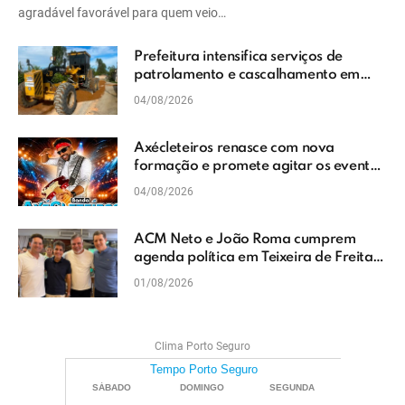
agradável favorável para quem veio…
Prefeitura intensifica serviços de
patrolamento e cascalhamento em
Vera Cruz
04/08/2026
Axécleteiros renasce com nova
formação e promete agitar os eventos
do Extremo Sul da Bahia
04/08/2026
ACM Neto e João Roma cumprem
agenda política em Teixeira de Freitas
e reforçam projeto para o Extremo Sul
01/08/2026
da Bahia
Clima Porto Seguro