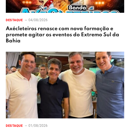
04/08/2026
DESTAQUE
Axécleteiros renasce com nova formação e
promete agitar os eventos do Extremo Sul da
Bahia
01/08/2026
DESTAQUE