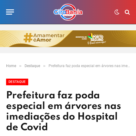
»
»
Home
Destaque
Prefeitura faz poda especial em árvores nas imediações do Hospital de Covid
DESTAQUE
Prefeitura faz poda
especial em árvores nas
imediações do Hospital
de Covid